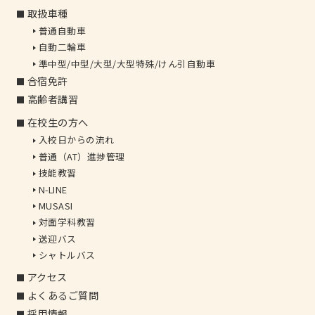
取扱車種
普通自動車
自動二輪車
準中型/中型/大型/大型特殊/けん引自動車
合宿免許
高齢者講習
在校生の方へ
入校日からの流れ
普通（AT）進捗管理
技能教習
N-LINE
MUSASI
対面学科教習
送迎バス
シャトルバス
アクセス
よくあるご質問
採用情報